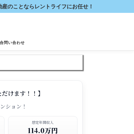
不動産のことならレントライフにお任せ！
合問い合わせ
ただけます！！】
マンション！
想定年間収入
114.0万円