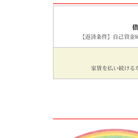
借
【返済条件】自己資金8
家賃を払い続ける