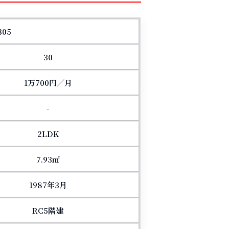
05
30
1万700円／月
-
2LDK
7.93㎡
1987年3月
RC5階建