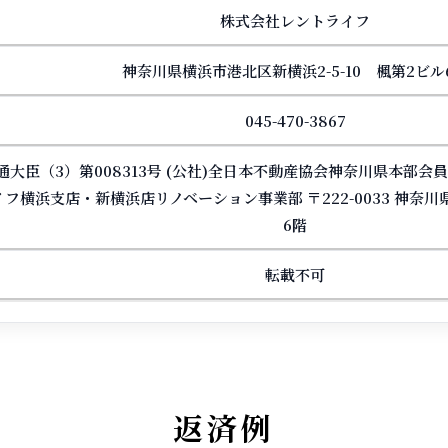
株式会社レントライフ
神奈川県横浜市港北区新横浜2-5-10 楓第2ビル
045-470-3867
通大臣（3）第008313号 (公社)全日本不動産協会神奈川県本部会
イフ横浜支店・新横浜店リノベーション事業部 〒222-0033 神奈川県
6階
転載不可
返済例