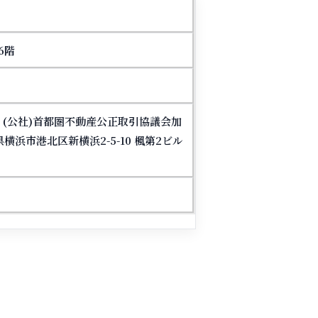
6階
員 (公社)首都圏不動産公正取引協議会加
横浜市港北区新横浜2-5-10 楓第2ビル