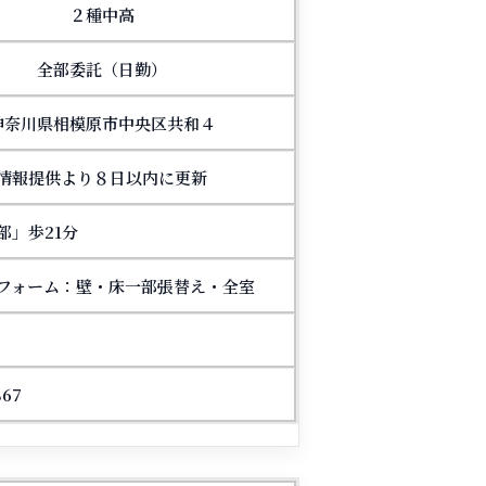
２種中高
全部委託（日勤）
神奈川県相模原市中央区共和４
情報提供より８日以内に更新
部」歩21分
リフォーム：壁・床一部張替え・全室
67