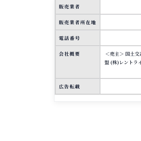
販売業者
販売業者所在地
電話番号
会社概要
＜売主＞ 国土交
盟 (株)レントラ
広告転載