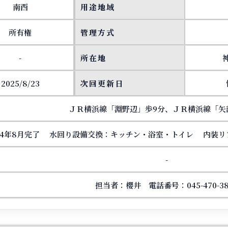
南西
用途地域
所有権
管理方式
-
所在地
2025/8/23
次回更新日
ＪＲ横浜線「淵野辺」歩9分、ＪＲ横浜線「矢
024年8月完了 水回り設備交換：キッチン・浴室・トイレ 内装
-
担当者：櫻井 電話番号：045-470-38